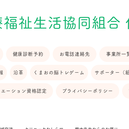
療福祉生活協同組合
健康診断予約
お電話連絡先
事業所一
報
沿革
くまおの脳トレゲーム
サポーター（
リエーション資格認定
プライバシーポリシー