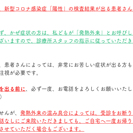
、新型コロナ感染症「陽性」の検査結果が出る患者さん
ず、かぜ症状の方は、私どもが「発熱外来」とお呼びし
ざいますので、診療所スタッフの指示に従っていただき
、患者さんによっては、非常にお苦しい症状が出る方も
注視が必要です。
を出る前に
、必ず一度、お電話をよろしくお願いいたし
）
せんが、
発熱外来の混み具合によっては、受診をお断り
話なしにご来院いただきましても、ご自宅へ一度お帰り
させていただく場合もございます。