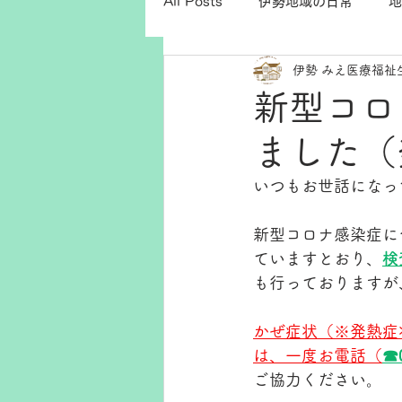
All Posts
伊勢地域の日常
地
伊勢 みえ医療福祉
新型コロ
ました（
いつもお世話になっ
新型コロナ感染症に
ていますとおり、
検
も行っておりますが
かぜ症状（※発熱症
は、一度お電話（
☎
ご協力ください。