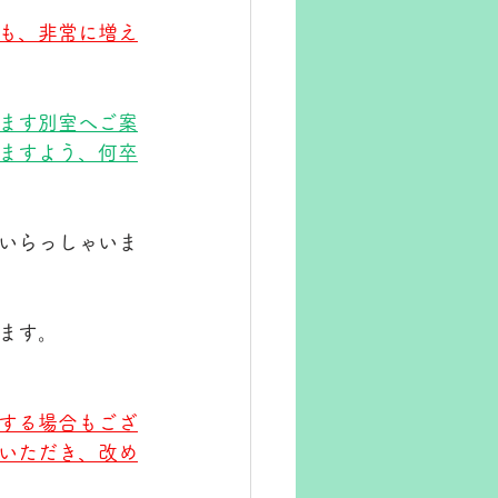
も、非常に増え
ます別室へご案
ますよう、何卒
いらっしゃいま
ます。
する場合もござ
いただき、改め