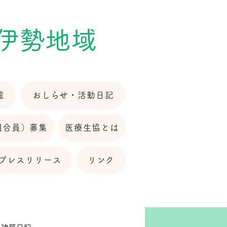
 伊勢地域
覧
おしらせ・活動日記
組合員）募集
医療生協とは
プレスリリース
リンク