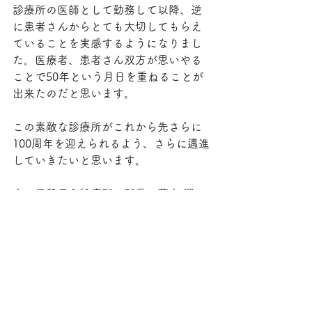
診療所の医師として勤務して以降、逆
に患者さんからとても大切してもらえ
ていることを実感するようになりまし
た。医療者、患者さん双方が思いやる
ことで50年という月日を重ねることが
出来たのだと思います。
この素敵な診療所がこれから先さらに
100周年を迎えられるよう、さらに邁進
していきたいと思います。
文・伊勢民主診療所　所長　荒木 潤
荒木先生からのお便り
すべて表示
関連記事