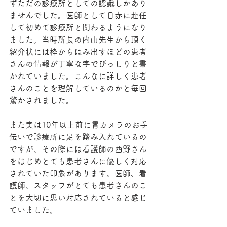
ずただの診療所としての認識しかあり
ませんでした。医師として日赤に赴任
して初めて診療所と関わるようになり
ました。当時所長の内山先生から頂く
紹介状には枠からはみ出すほどの患者
さんの情報が丁寧な字でびっしりと書
かれていました。こんなに詳しく患者
さんのことを理解しているのかと毎回
驚かされました。
また実は10年以上前に胃カメラのお手
伝いで診療所に足を踏み入れているの
ですが、その際には看護師の西野さん
をはじめとても患者さんに優しく対応
されていた印象があります。医師、看
護師、スタッフがとても患者さんのこ
とを大切に思い対応されていると感じ
ていました。