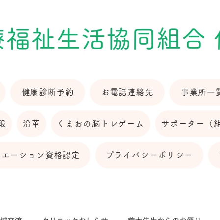
療福祉生活協同組合
健康診断予約
お電話連絡先
事業所一
報
沿革
くまおの脳トレゲーム
サポーター（
リエーション資格認定
プライバシーポリシー