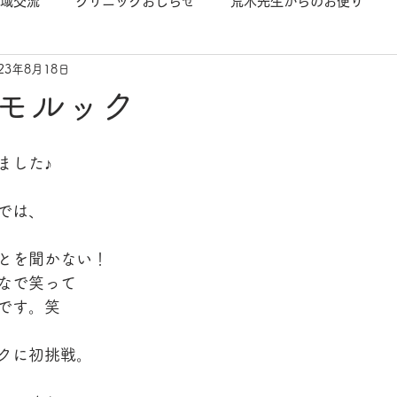
域交流
クリニックおしらせ
荒木先生からのお便り
023年8月18日
モルック
ました♪
では、
とを聞かない！
なで笑って
です。笑
クに初挑戦。