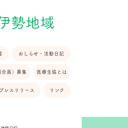
 伊勢地域
覧
おしらせ・活動日記
組合員）募集
医療生協とは
プレスリリース
リンク