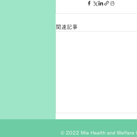
関連記事
© 2022 Mie Health and Welfare C