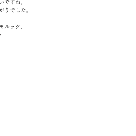
いですね。
がりでした。
モルック、
♪