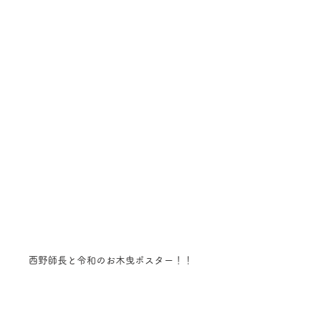
西野師長と令和のお木曳ポスター！！