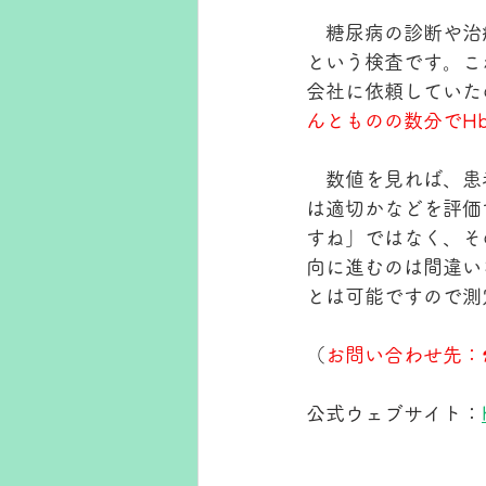
　糖尿病の診断や治
という検査です。こ
会社に依頼していた
んとものの数分でH
　数値を見れば、患
は適切かなどを評価
すね」ではなく、そ
向に進むのは間違い
とは可能ですので測
（
お問い合わせ先：☎0
公式ウェブサイト：