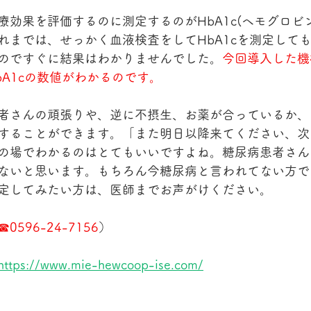
療効果を評価するのに測定するのがHbA1c(ヘモグロビ
れまでは、せっかく血液検査をしてHbA1cを測定して
のですぐに結果はわかりませんでした。
今回導入した機
bA1cの数値がわかるのです。
者さんの頑張りや、逆に不摂生、お薬が合っているか、
することができます。「また明日以降来てください、次
の場でわかるのはとてもいいですよね。糖尿病患者さん
ないと思います。もちろん今糖尿病と言われてない方で
定してみたい方は、医師までお声がけください。
596-24-7156
）
https://www.mie-hewcoop-ise.com/