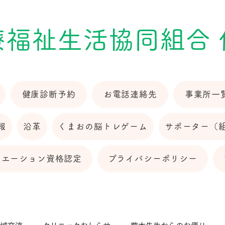
療福祉生活協同組合
健康診断予約
お電話連絡先
事業所一
報
沿革
くまおの脳トレゲーム
サポーター（
リエーション資格認定
プライバシーポリシー