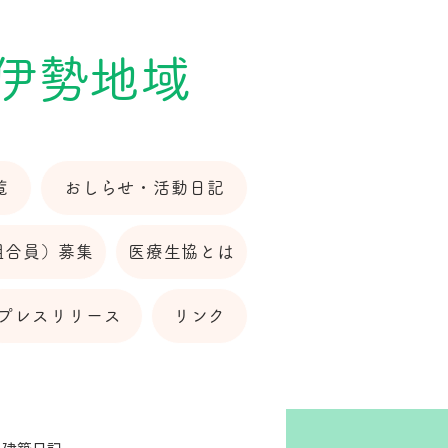
 伊勢地域
覧
おしらせ・活動日記
組合員）募集
医療生協とは
プレスリリース
リンク