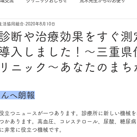
域交流
クリニックおしらせ
荒木先生からのお便り
生活協同組合
2020年8月10日
診断や治療効果をすぐ測
導入しました！～三重県
リニック～あなたのまち
さんへ朗報
役立つニュースが一つあります。診療所に新しい機械を
つかあります。高血圧、コレステロール、尿酸、糖尿病
に非常に役立つ機械です。