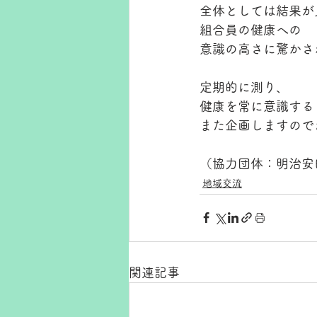
全体としては結果が
組合員の健康への
意識の高さに驚かさ
定期的に測り、
健康を常に意識する
また企画しますので
（協力団体：明治安
地域交流
関連記事