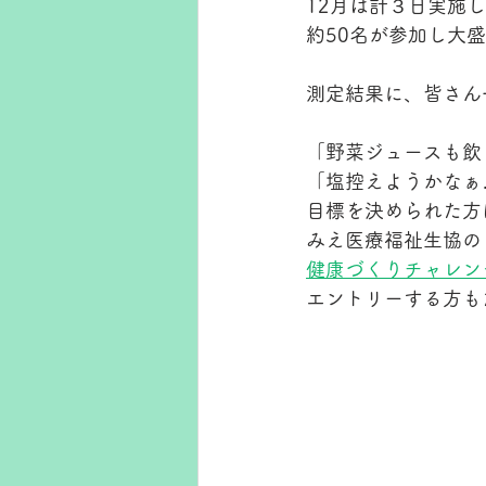
12月は計３日実施
約50名が参加し大
測定結果に、皆さん
「野菜ジュースも飲
「塩控えようかなぁ
目標を決められた方
みえ医療福祉生協の
健康づくりチャレン
エントリーする方も