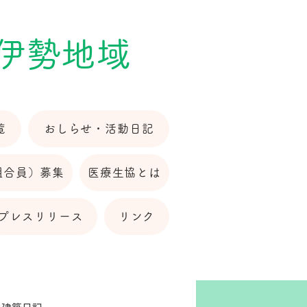
 伊勢地域
覧
おしらせ・活動日記
組合員）募集
医療生協とは
プレスリリース
リンク