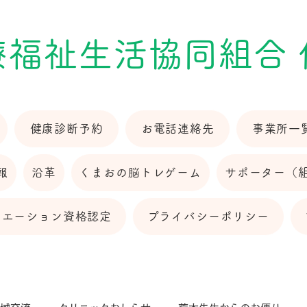
療福祉生活協同組合
健康診断予約
お電話連絡先
事業所一
報
沿革
くまおの脳トレゲーム
サポーター（
リエーション資格認定
プライバシーポリシー