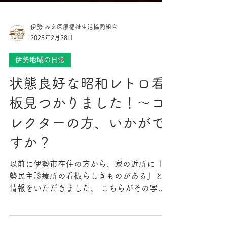
伊勢 みえ医療福祉生活協同組合
2025年2月28日
伊勢地域の日常
状態良好な昭和レトロ看
板見つかりました！～コ
レクターの方、いかがで
すか？
以前に伊勢市在住の方から、家の近所に「伊
勢民主診療所の看板らしきものがある」との