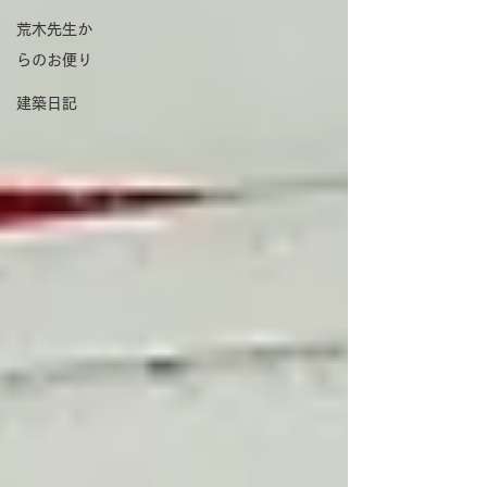
荒木先生か
らのお便り
建築日記